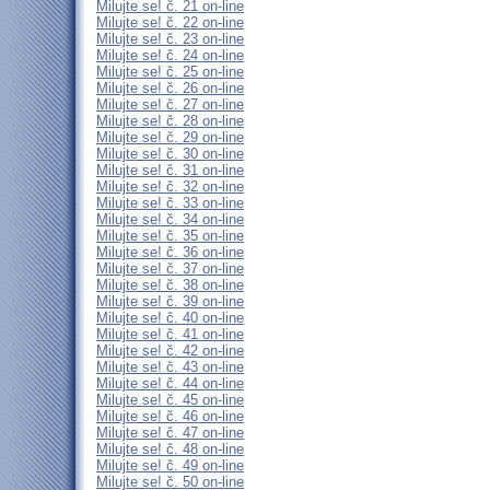
Milujte se! č. 21 on-line
Milujte se! č. 22 on-line
Milujte se! č. 23 on-line
Milujte se! č. 24 on-line
Milujte se! č. 25 on-line
Milujte se! č. 26 on-line
Milujte se! č. 27 on-line
Milujte se! č. 28 on-line
Milujte se! č. 29 on-line
Milujte se! č. 30 on-line
Milujte se! č. 31 on-line
Milujte se! č. 32 on-line
Milujte se! č. 33 on-line
Milujte se! č. 34 on-line
Milujte se! č. 35 on-line
Milujte se! č. 36 on-line
Milujte se! č. 37 on-line
Milujte se! č. 38 on-line
Milujte se! č. 39 on-line
Milujte se! č. 40 on-line
Milujte se! č. 41 on-line
Milujte se! č. 42 on-line
Milujte se! č. 43 on-line
Milujte se! č. 44 on-line
Milujte se! č. 45 on-line
Milujte se! č. 46 on-line
Milujte se! č. 47 on-line
Milujte se! č. 48 on-line
Milujte se! č. 49 on-line
Milujte se! č. 50 on-line