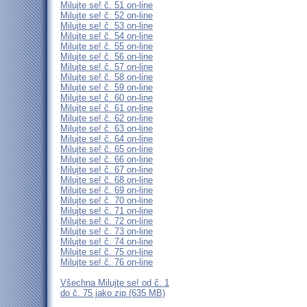
Milujte se! č. 51 on-line
Milujte se! č. 52 on-line
Milujte se! č. 53 on-line
Milujte se! č. 54 on-line
Milujte se! č. 55 on-line
Milujte se! č. 56 on-line
Milujte se! č. 57 on-line
Milujte se! č. 58 on-line
Milujte se! č. 59 on-line
Milujte se! č. 60 on-line
Milujte se! č. 61 on-line
Milujte se! č. 62 on-line
Milujte se! č. 63 on-line
Milujte se! č. 64 on-line
Milujte se! č. 65 on-line
Milujte se! č. 66 on-line
Milujte se! č. 67 on-line
Milujte se! č. 68 on-line
Milujte se! č. 69 on-line
Milujte se! č. 70 on-line
Milujte se! č. 71 on-line
Milujte se! č. 72 on-line
Milujte se! č. 73 on-line
Milujte se! č. 74 on-line
Milujte se! č. 75 on-line
Milujte se! č. 76 on-line
Všechna Milujte se! od č. 1
do č. 75 jako zip (635 MB)