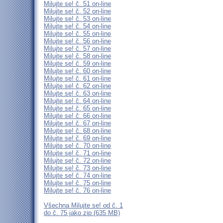
Milujte se! č. 51 on-line
Milujte se! č. 52 on-line
Milujte se! č. 53 on-line
Milujte se! č. 54 on-line
Milujte se! č. 55 on-line
Milujte se! č. 56 on-line
Milujte se! č. 57 on-line
Milujte se! č. 58 on-line
Milujte se! č. 59 on-line
Milujte se! č. 60 on-line
Milujte se! č. 61 on-line
Milujte se! č. 62 on-line
Milujte se! č. 63 on-line
Milujte se! č. 64 on-line
Milujte se! č. 65 on-line
Milujte se! č. 66 on-line
Milujte se! č. 67 on-line
Milujte se! č. 68 on-line
Milujte se! č. 69 on-line
Milujte se! č. 70 on-line
Milujte se! č. 71 on-line
Milujte se! č. 72 on-line
Milujte se! č. 73 on-line
Milujte se! č. 74 on-line
Milujte se! č. 75 on-line
Milujte se! č. 76 on-line
Všechna Milujte se! od č. 1
do č. 75 jako zip (635 MB)