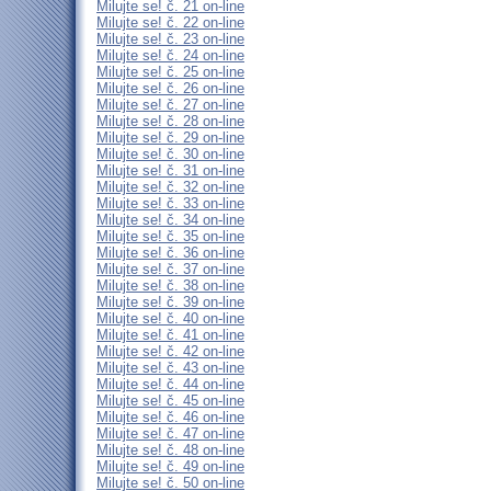
Milujte se! č. 21 on-line
Milujte se! č. 22 on-line
Milujte se! č. 23 on-line
Milujte se! č. 24 on-line
Milujte se! č. 25 on-line
Milujte se! č. 26 on-line
Milujte se! č. 27 on-line
Milujte se! č. 28 on-line
Milujte se! č. 29 on-line
Milujte se! č. 30 on-line
Milujte se! č. 31 on-line
Milujte se! č. 32 on-line
Milujte se! č. 33 on-line
Milujte se! č. 34 on-line
Milujte se! č. 35 on-line
Milujte se! č. 36 on-line
Milujte se! č. 37 on-line
Milujte se! č. 38 on-line
Milujte se! č. 39 on-line
Milujte se! č. 40 on-line
Milujte se! č. 41 on-line
Milujte se! č. 42 on-line
Milujte se! č. 43 on-line
Milujte se! č. 44 on-line
Milujte se! č. 45 on-line
Milujte se! č. 46 on-line
Milujte se! č. 47 on-line
Milujte se! č. 48 on-line
Milujte se! č. 49 on-line
Milujte se! č. 50 on-line