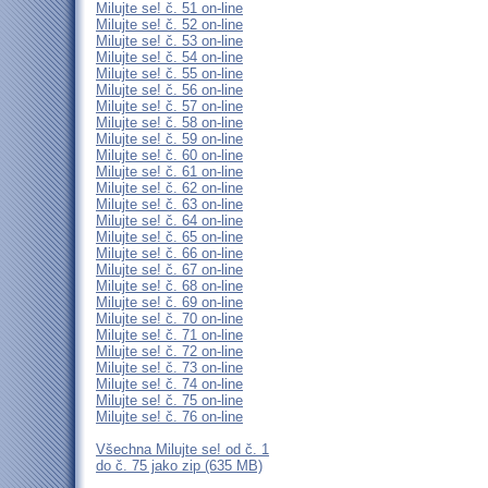
Milujte se! č. 51 on-line
Milujte se! č. 52 on-line
Milujte se! č. 53 on-line
Milujte se! č. 54 on-line
Milujte se! č. 55 on-line
Milujte se! č. 56 on-line
Milujte se! č. 57 on-line
Milujte se! č. 58 on-line
Milujte se! č. 59 on-line
Milujte se! č. 60 on-line
Milujte se! č. 61 on-line
Milujte se! č. 62 on-line
Milujte se! č. 63 on-line
Milujte se! č. 64 on-line
Milujte se! č. 65 on-line
Milujte se! č. 66 on-line
Milujte se! č. 67 on-line
Milujte se! č. 68 on-line
Milujte se! č. 69 on-line
Milujte se! č. 70 on-line
Milujte se! č. 71 on-line
Milujte se! č. 72 on-line
Milujte se! č. 73 on-line
Milujte se! č. 74 on-line
Milujte se! č. 75 on-line
Milujte se! č. 76 on-line
Všechna Milujte se! od č. 1
do č. 75 jako zip (635 MB)