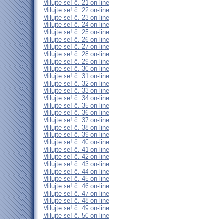
Milujte se! č. 21 on-line
Milujte se! č. 22 on-line
Milujte se! č. 23 on-line
Milujte se! č. 24 on-line
Milujte se! č. 25 on-line
Milujte se! č. 26 on-line
Milujte se! č. 27 on-line
Milujte se! č. 28 on-line
Milujte se! č. 29 on-line
Milujte se! č. 30 on-line
Milujte se! č. 31 on-line
Milujte se! č. 32 on-line
Milujte se! č. 33 on-line
Milujte se! č. 34 on-line
Milujte se! č. 35 on-line
Milujte se! č. 36 on-line
Milujte se! č. 37 on-line
Milujte se! č. 38 on-line
Milujte se! č. 39 on-line
Milujte se! č. 40 on-line
Milujte se! č. 41 on-line
Milujte se! č. 42 on-line
Milujte se! č. 43 on-line
Milujte se! č. 44 on-line
Milujte se! č. 45 on-line
Milujte se! č. 46 on-line
Milujte se! č. 47 on-line
Milujte se! č. 48 on-line
Milujte se! č. 49 on-line
Milujte se! č. 50 on-line