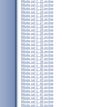
Milujte se! č. 21 on-line
Milujte se! č. 22 on-line
Milujte se! č. 23 on-line
Milujte se! č. 24 on-line
Milujte se! č. 25 on-line
Milujte se! č. 26 on-line
Milujte se! č. 27 on-line
Milujte se! č. 28 on-line
Milujte se! č. 29 on-line
Milujte se! č. 30 on-line
Milujte se! č. 31 on-line
Milujte se! č. 32 on-line
Milujte se! č. 33 on-line
Milujte se! č. 34 on-line
Milujte se! č. 35 on-line
Milujte se! č. 36 on-line
Milujte se! č. 37 on-line
Milujte se! č. 38 on-line
Milujte se! č. 39 on-line
Milujte se! č. 40 on-line
Milujte se! č. 41 on-line
Milujte se! č. 42 on-line
Milujte se! č. 43 on-line
Milujte se! č. 44 on-line
Milujte se! č. 45 on-line
Milujte se! č. 46 on-line
Milujte se! č. 47 on-line
Milujte se! č. 48 on-line
Milujte se! č. 49 on-line
Milujte se! č. 50 on-line