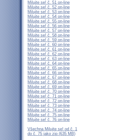
Milujte se! č. 51 on-line
Milujte se! č. 52 on-line
Milujte se! č. 53 on-line
Milujte se! č. 54 on-line
Milujte se! č. 55 on-line
Milujte se! č. 56 on-line
Milujte se! č. 57 on-line
Milujte se! č. 58 on-line
Milujte se! č. 59 on-line
Milujte se! č. 60 on-line
Milujte se! č. 61 on-line
Milujte se! č. 62 on-line
Milujte se! č. 63 on-line
Milujte se! č. 64 on-line
Milujte se! č. 65 on-line
Milujte se! č. 66 on-line
Milujte se! č. 67 on-line
Milujte se! č. 68 on-line
Milujte se! č. 69 on-line
Milujte se! č. 70 on-line
Milujte se! č. 71 on-line
Milujte se! č. 72 on-line
Milujte se! č. 73 on-line
Milujte se! č. 74 on-line
Milujte se! č. 75 on-line
Milujte se! č. 76 on-line
Všechna Milujte se! od č. 1
do č. 75 jako zip (635 MB)