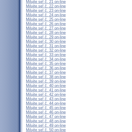
Milujte se! č. 21 on-line
Milujte se! č. 22 on-line
Milujte se! č. 23 on-line
Milujte se! č. 24 on-line
Milujte se! č. 25 on-line
Milujte se! č. 26 on-line
Milujte se! č. 27 on-line
Milujte se! č. 28 on-line
Milujte se! č. 29 on-line
Milujte se! č. 30 on-line
Milujte se! č. 31 on-line
Milujte se! č. 32 on-line
Milujte se! č. 33 on-line
Milujte se! č. 34 on-line
Milujte se! č. 35 on-line
Milujte se! č. 36 on-line
Milujte se! č. 37 on-line
Milujte se! č. 38 on-line
Milujte se! č. 39 on-line
Milujte se! č. 40 on-line
Milujte se! č. 41 on-line
Milujte se! č. 42 on-line
Milujte se! č. 43 on-line
Milujte se! č. 44 on-line
Milujte se! č. 45 on-line
Milujte se! č. 46 on-line
Milujte se! č. 47 on-line
Milujte se! č. 48 on-line
Milujte se! č. 49 on-line
Milujte se! č. 50 on-line