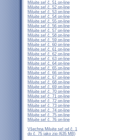
Milujte se! č. 51 on-line
Milujte se! č. 52 on-line
Milujte se! č. 53 on-line
Milujte se! č. 54 on-line
Milujte se! č. 55 on-line
Milujte se! č. 56 on-line
Milujte se! č. 57 on-line
Milujte se! č. 58 on-line
Milujte se! č. 59 on-line
Milujte se! č. 60 on-line
Milujte se! č. 61 on-line
Milujte se! č. 62 on-line
Milujte se! č. 63 on-line
Milujte se! č. 64 on-line
Milujte se! č. 65 on-line
Milujte se! č. 66 on-line
Milujte se! č. 67 on-line
Milujte se! č. 68 on-line
Milujte se! č. 69 on-line
Milujte se! č. 70 on-line
Milujte se! č. 71 on-line
Milujte se! č. 72 on-line
Milujte se! č. 73 on-line
Milujte se! č. 74 on-line
Milujte se! č. 75 on-line
Milujte se! č. 76 on-line
Všechna Milujte se! od č. 1
do č. 75 jako zip (635 MB)