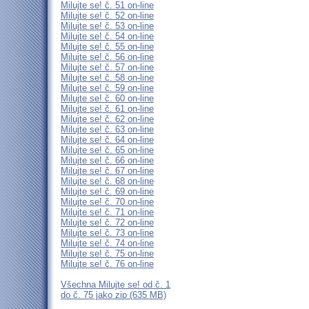
Milujte se! č. 51 on-line
Milujte se! č. 52 on-line
Milujte se! č. 53 on-line
Milujte se! č. 54 on-line
Milujte se! č. 55 on-line
Milujte se! č. 56 on-line
Milujte se! č. 57 on-line
Milujte se! č. 58 on-line
Milujte se! č. 59 on-line
Milujte se! č. 60 on-line
Milujte se! č. 61 on-line
Milujte se! č. 62 on-line
Milujte se! č. 63 on-line
Milujte se! č. 64 on-line
Milujte se! č. 65 on-line
Milujte se! č. 66 on-line
Milujte se! č. 67 on-line
Milujte se! č. 68 on-line
Milujte se! č. 69 on-line
Milujte se! č. 70 on-line
Milujte se! č. 71 on-line
Milujte se! č. 72 on-line
Milujte se! č. 73 on-line
Milujte se! č. 74 on-line
Milujte se! č. 75 on-line
Milujte se! č. 76 on-line
Všechna Milujte se! od č. 1
do č. 75 jako zip (635 MB)