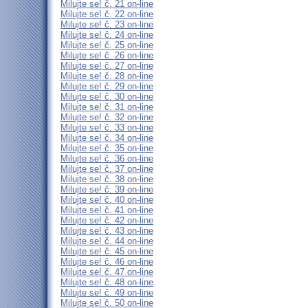
Milujte se! č. 21 on-line
Milujte se! č. 22 on-line
Milujte se! č. 23 on-line
Milujte se! č. 24 on-line
Milujte se! č. 25 on-line
Milujte se! č. 26 on-line
Milujte se! č. 27 on-line
Milujte se! č. 28 on-line
Milujte se! č. 29 on-line
Milujte se! č. 30 on-line
Milujte se! č. 31 on-line
Milujte se! č. 32 on-line
Milujte se! č. 33 on-line
Milujte se! č. 34 on-line
Milujte se! č. 35 on-line
Milujte se! č. 36 on-line
Milujte se! č. 37 on-line
Milujte se! č. 38 on-line
Milujte se! č. 39 on-line
Milujte se! č. 40 on-line
Milujte se! č. 41 on-line
Milujte se! č. 42 on-line
Milujte se! č. 43 on-line
Milujte se! č. 44 on-line
Milujte se! č. 45 on-line
Milujte se! č. 46 on-line
Milujte se! č. 47 on-line
Milujte se! č. 48 on-line
Milujte se! č. 49 on-line
Milujte se! č. 50 on-line