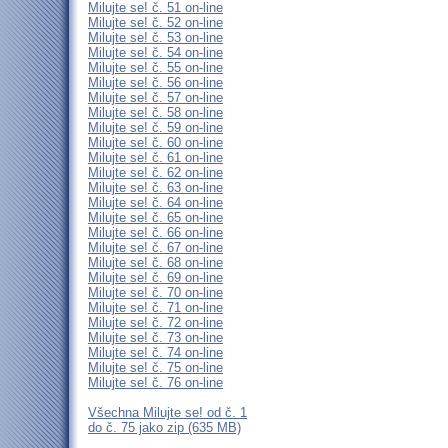
Milujte se! č. 51 on-line
Milujte se! č. 52 on-line
Milujte se! č. 53 on-line
Milujte se! č. 54 on-line
Milujte se! č. 55 on-line
Milujte se! č. 56 on-line
Milujte se! č. 57 on-line
Milujte se! č. 58 on-line
Milujte se! č. 59 on-line
Milujte se! č. 60 on-line
Milujte se! č. 61 on-line
Milujte se! č. 62 on-line
Milujte se! č. 63 on-line
Milujte se! č. 64 on-line
Milujte se! č. 65 on-line
Milujte se! č. 66 on-line
Milujte se! č. 67 on-line
Milujte se! č. 68 on-line
Milujte se! č. 69 on-line
Milujte se! č. 70 on-line
Milujte se! č. 71 on-line
Milujte se! č. 72 on-line
Milujte se! č. 73 on-line
Milujte se! č. 74 on-line
Milujte se! č. 75 on-line
Milujte se! č. 76 on-line
Všechna Milujte se! od č. 1
do č. 75 jako zip (635 MB)