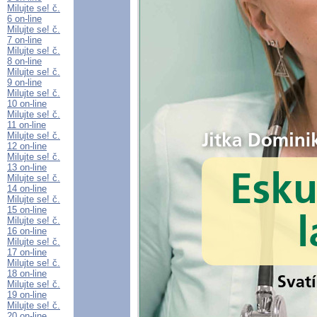
Milujte se! č.
6 on-line
Milujte se! č.
7 on-line
Milujte se! č.
8 on-line
Milujte se! č.
9 on-line
Milujte se! č.
10 on-line
Milujte se! č.
11 on-line
Milujte se! č.
12 on-line
Milujte se! č.
13 on-line
Milujte se! č.
14 on-line
Milujte se! č.
15 on-line
Milujte se! č.
16 on-line
Milujte se! č.
17 on-line
Milujte se! č.
18 on-line
Milujte se! č.
19 on-line
Milujte se! č.
20 on-line