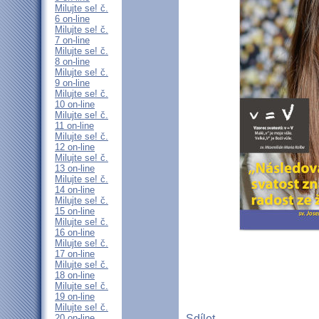
Milujte se! č.
6 on-line
Milujte se! č.
7 on-line
Milujte se! č.
8 on-line
Milujte se! č.
9 on-line
Milujte se! č.
10 on-line
Milujte se! č.
11 on-line
Milujte se! č.
12 on-line
Milujte se! č.
13 on-line
Milujte se! č.
14 on-line
Milujte se! č.
15 on-line
Milujte se! č.
16 on-line
Milujte se! č.
17 on-line
Milujte se! č.
18 on-line
Milujte se! č.
19 on-line
Milujte se! č.
20 on-line
Sdílet