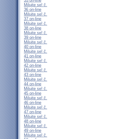
35 on-line
Milujte se! č.
36 on-line
Milujte se! č.
37 on-line
Milujte se! č.
38 on-line
Milujte se! č.
39 on-line
Milujte se! č.
40 on-line
Milujte se! č.
41 on-line
Milujte se! č.
42 on-line
Milujte se! č.
43 on-line
Milujte se! č.
44 on-line
Milujte se! č.
45 on-line
Milujte se! č.
46 on-line
Milujte se! č.
47 on-line
Milujte se! č.
48 on-line
Milujte se! č.
49 on-line
Milujte se! č.