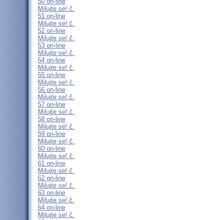
50 on-line
Milujte se! č.
51 on-line
Milujte se! č.
52 on-line
Milujte se! č.
53 on-line
Milujte se! č.
54 on-line
Milujte se! č.
55 on-line
Milujte se! č.
56 on-line
Milujte se! č.
57 on-line
Milujte se! č.
58 on-line
Milujte se! č.
59 on-line
Milujte se! č.
60 on-line
Milujte se! č.
61 on-line
Milujte se! č.
62 on-line
Milujte se! č.
63 on-line
Milujte se! č.
64 on-line
Milujte se! č.