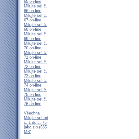
65 on-line
Milujte se! č.
66 on-line
Milujte se! č.
67 on-line
Milujte se! č.
68 on-line
Milujte se! č.
69 on-line
Milujte se! č.
70 on-line
Milujte se! č.
71 on-line
Milujte se! č.
72 on-line
Milujte se! č.
73 on-line
Milujte se! č.
74 on-line
Milujte se! č.
75 on-line
Milujte se! č.
76 on-line
Všechna
Milujte se! od
č. 1 do č. 75
jako zip (635
MB)