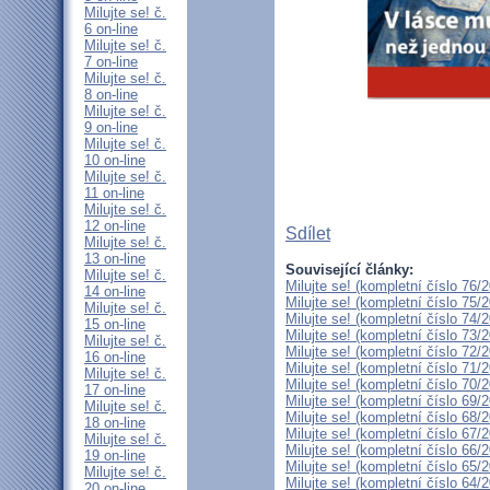
Milujte se! č.
6 on-line
Milujte se! č.
7 on-line
Milujte se! č.
8 on-line
Milujte se! č.
9 on-line
Milujte se! č.
10 on-line
Milujte se! č.
11 on-line
Milujte se! č.
12 on-line
Sdílet
Milujte se! č.
13 on-line
Související články:
Milujte se! č.
Milujte se! (kompletní číslo 76/
14 on-line
Milujte se! (kompletní číslo 75/
Milujte se! č.
Milujte se! (kompletní číslo 74/
15 on-line
Milujte se! (kompletní číslo 73/
Milujte se! č.
Milujte se! (kompletní číslo 72/
16 on-line
Milujte se! (kompletní číslo 71/
Milujte se! č.
Milujte se! (kompletní číslo 70/
17 on-line
Milujte se! (kompletní číslo 69/
Milujte se! č.
Milujte se! (kompletní číslo 68/
18 on-line
Milujte se! (kompletní číslo 67/
Milujte se! č.
Milujte se! (kompletní číslo 66/
19 on-line
Milujte se! (kompletní číslo 65/
Milujte se! č.
Milujte se! (kompletní číslo 64/
20 on-line