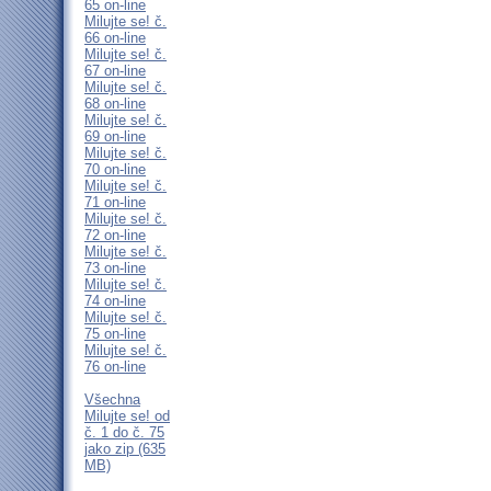
65 on-line
Milujte se! č.
66 on-line
Milujte se! č.
67 on-line
Milujte se! č.
68 on-line
Milujte se! č.
69 on-line
Milujte se! č.
70 on-line
Milujte se! č.
71 on-line
Milujte se! č.
72 on-line
Milujte se! č.
73 on-line
Milujte se! č.
74 on-line
Milujte se! č.
75 on-line
Milujte se! č.
76 on-line
Všechna
Milujte se! od
č. 1 do č. 75
jako zip (635
MB)